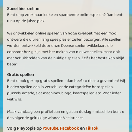
Speel hier online
Bent u op zoek naar leuke en spannende online spellen? Dan bent
u nu op de juiste plek.
Wij ontwikkelen online spellen van hoge kwaliteit met een mooi
ontwerp die u uren lang speelplezier zullen bezorgen. Alle spellen
worden ontwikkeld door onze Deense spelontwikkelaars die
constant bezig zijn met het maken van nieuwe spellen, maar ook
met het uitbreiden van de huidige spellen. Zelfs het beste kan altijd
beter!
Gratis spellen
Bent u ook gek op gratis spellen - dan heeft u die nu gevonden! Wij
bieden spellen aan in verschillende categorieën: bordspellen,
puzzels, arcade, slot machines, bingo, kaartspellen etc. Voor ieder
wat wils.
Maak vandaag een profiel aan en ga aan de slag - misschien bent u
de volgende gelukkige winnaar. Veel succes!
Volg Playtopia op
YouTube
,
Facebook
en
TikTok