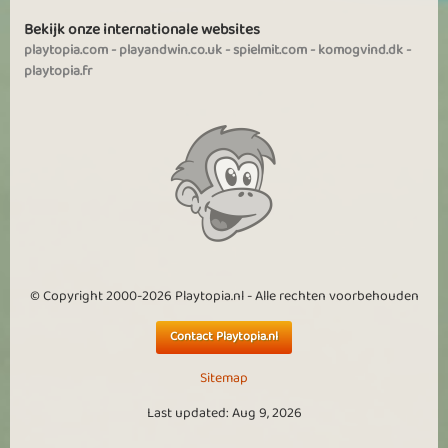
Bekijk onze internationale websites
playtopia.com
-
playandwin.co.uk
-
spielmit.com
-
komogvind.dk
-
playtopia.fr
© Copyright 2000-2026 Playtopia.nl - Alle rechten voorbehouden
Contact Playtopia.nl
Sitemap
Last updated: Aug 9, 2026