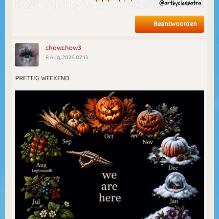
Beantwoorden
chowchow3
8 Aug, 2026 07:13
PRETTIG WEEKEND