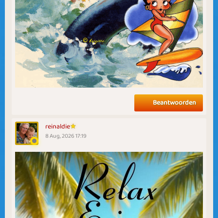
Beantwoorden
reinaldie
8 Aug, 2026 17:19