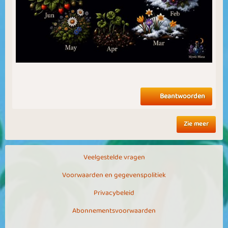
Beantwoorden
Zie meer
Veelgestelde vragen
Voorwaarden en gegevenspolitiek
Privacybeleid
Abonnementsvoorwaarden