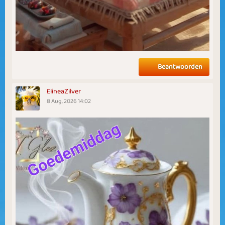
Beantwoorden
ElineaZilver
8 Aug, 2026 14:02