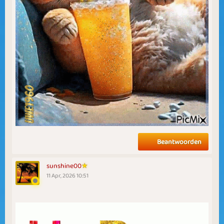
Beantwoorden
sunshine00
11 Apr, 2026 10:51