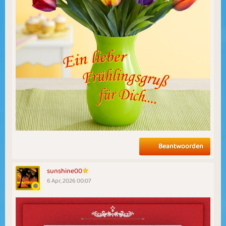
Beantwoorden
sunshine00
6 Apr, 2026 00:07