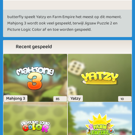
butterfly speelt Yatzy en Farm Empire het meest op dit moment.
Mahjong 3 wordt ook veel gespeeld, terwijl Jigsaw Puzzle 2 en
Picture Logic Color af en toe worden gespeeld.
Recent gespeeld
Mahjong 3
Yatzy
85
10