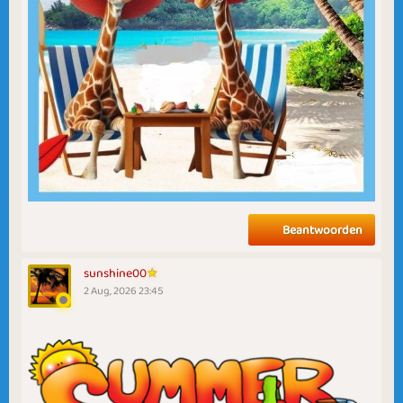
Beantwoorden
sunshine00
2 Aug, 2026 23:45