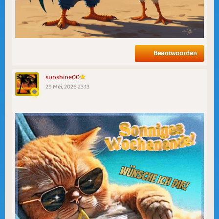
Beantwoorden
sunshine00
29 Mei, 2026 23:13