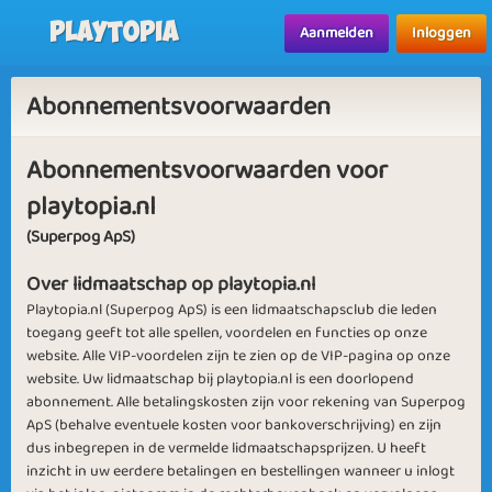
Playtopia
Aanmelden
Inloggen
Abonnementsvoorwaarden
Abonnementsvoorwaarden voor
playtopia.nl
(Superpog ApS)
Over lidmaatschap op playtopia.nl
Playtopia.nl (Superpog ApS) is een lidmaatschapsclub die leden
toegang geeft tot alle spellen, voordelen en functies op onze
website. Alle VIP-voordelen zijn te zien op de VIP-pagina op onze
website. Uw lidmaatschap bij playtopia.nl is een doorlopend
abonnement. Alle betalingskosten zijn voor rekening van Superpog
ApS (behalve eventuele kosten voor bankoverschrijving) en zijn
dus inbegrepen in de vermelde lidmaatschapsprijzen. U heeft
inzicht in uw eerdere betalingen en bestellingen wanneer u inlogt