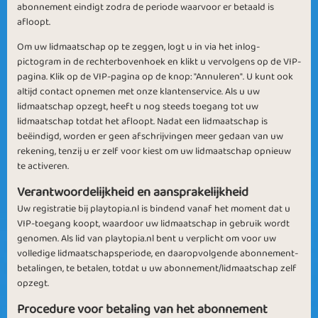
abonnement eindigt zodra de periode waarvoor er betaald is
afloopt.
Om uw lidmaatschap op te zeggen, logt u in via het inlog-
pictogram in de rechterbovenhoek en klikt u vervolgens op de VIP-
pagina. Klik op de VIP-pagina op de knop: "Annuleren". U kunt ook
altijd contact opnemen met onze klantenservice. Als u uw
lidmaatschap opzegt, heeft u nog steeds toegang tot uw
lidmaatschap totdat het afloopt. Nadat een lidmaatschap is
beëindigd, worden er geen afschrijvingen meer gedaan van uw
rekening, tenzij u er zelf voor kiest om uw lidmaatschap opnieuw
te activeren.
Verantwoordelijkheid en aansprakelijkheid
Uw registratie bij playtopia.nl is bindend vanaf het moment dat u
VIP-toegang koopt, waardoor uw lidmaatschap in gebruik wordt
genomen. Als lid van playtopia.nl bent u verplicht om voor uw
volledige lidmaatschapsperiode, en daaropvolgende abonnement-
betalingen, te betalen, totdat u uw abonnement/lidmaatschap zelf
opzegt.
Procedure voor betaling van het abonnement