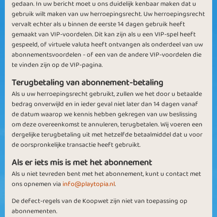
gedaan. In uw bericht moet u ons duidelijk kenbaar maken dat u
gebruik wilt maken van uw herroepingsrecht. Uw herroepingsrecht
vervalt echter als u binnen de eerste 14 dagen gebruik heeft
gemaakt van VIP-voordelen. Dit kan zijn als u een VIP-spel heeft
gespeeld, of virtuele valuta heeft ontvangen als onderdeel van uw
abonnementsvoordelen - of een van de andere VIP-voordelen die
te vinden zijn op de VIP-pagina.
Terugbetaling van abonnement-betaling
Als u uw herroepingsrecht gebruikt, zullen we het door u betaalde
bedrag onverwijld en in ieder geval niet later dan 14 dagen vanaf
de datum waarop we kennis hebben gekregen van uw beslissing
om deze overeenkomst te annuleren, terugbetalen. Wij voeren een
dergelijke terugbetaling uit met hetzelfde betaalmiddel dat u voor
de oorspronkelijke transactie heeft gebruikt.
Als er iets mis is met het abonnement
Als u niet tevreden bent met het abonnement, kunt u contact met
ons opnemen via
info@playtopia.nl
.
De defect-regels van de Koopwet zijn niet van toepassing op
abonnementen.