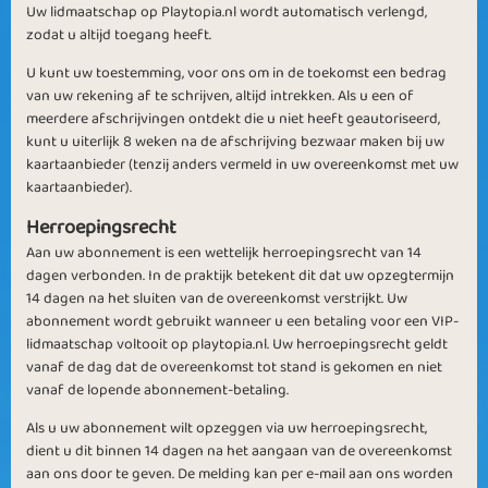
Uw lidmaatschap op Playtopia.nl wordt automatisch verlengd,
zodat u altijd toegang heeft.
U kunt uw toestemming, voor ons om in de toekomst een bedrag
van uw rekening af te schrijven, altijd intrekken. Als u een of
meerdere afschrijvingen ontdekt die u niet heeft geautoriseerd,
kunt u uiterlijk 8 weken na de afschrijving bezwaar maken bij uw
kaartaanbieder (tenzij anders vermeld in uw overeenkomst met uw
kaartaanbieder).
Herroepingsrecht
Aan uw abonnement is een wettelijk herroepingsrecht van 14
dagen verbonden. In de praktijk betekent dit dat uw opzegtermijn
14 dagen na het sluiten van de overeenkomst verstrijkt. Uw
abonnement wordt gebruikt wanneer u een betaling voor een VIP-
lidmaatschap voltooit op playtopia.nl. Uw herroepingsrecht geldt
vanaf de dag dat de overeenkomst tot stand is gekomen en niet
vanaf de lopende abonnement-betaling.
Als u uw abonnement wilt opzeggen via uw herroepingsrecht,
dient u dit binnen 14 dagen na het aangaan van de overeenkomst
aan ons door te geven. De melding kan per e-mail aan ons worden