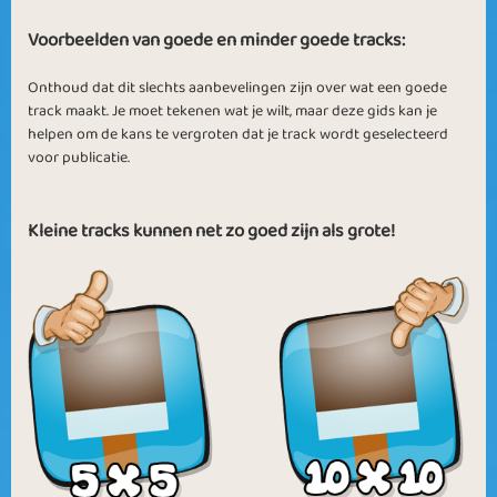
Voorbeelden van goede en minder goede tracks:
Onthoud dat dit slechts aanbevelingen zijn over wat een goede
track maakt. Je moet tekenen wat je wilt, maar deze gids kan je
Picure Books
helpen om de kans te vergroten dat je track wordt geselecteerd
voor publicatie.
Kleine tracks kunnen net zo goed zijn als grote!