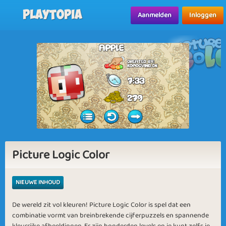
Playtopia
Aanmelden
Inloggen
Picture Logic Color
NIEUWE INHOUD
De wereld zit vol kleuren! Picture Logic Color is spel dat een
combinatie vormt van breinbrekende cijferpuzzels en spannende