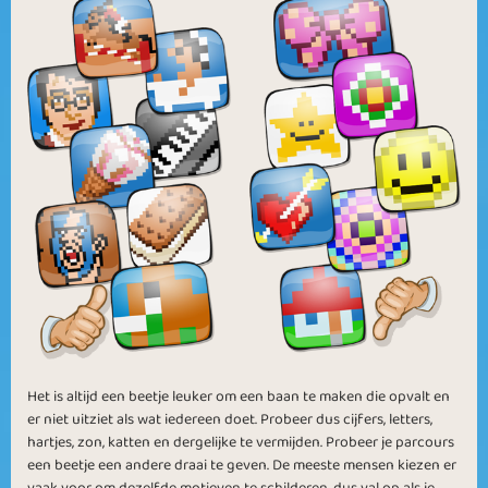
Het is altijd een beetje leuker om een baan te maken die opvalt en
er niet uitziet als wat iedereen doet. Probeer dus cijfers, letters,
hartjes, zon, katten en dergelijke te vermijden. Probeer je parcours
een beetje een andere draai te geven. De meeste mensen kiezen er
vaak voor om dezelfde motieven te schilderen, dus val op als je