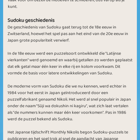
kunt.
Sudoku geschiedenis
De geschiedenis van Sudoku gaat terug tot de 18e eeuw in
Zwitserland, hoewel het spel pas aan het eind van de 20e eeuw in
Japan grote populariteit verwierf.
In de 18e eeuw werd een puzzelsoort ontwikkeld die "Latijnse
vierkanten" werd genoemd en waarbij getallen zo werden geplaatst
dat elk getal maar één keer in elke rij en kolom voorkwam. Dit
vormde de basis voor latere ontwikkelingen van Sudoku.
De moderne vorm van Sudoku die we nu kennen, werd echter in
1984 voor het eerst in Japan geïntroduceerd door een
puzzelfabrikant genaamd Nikoli. Het werd al snel populair in Japan
onder de naam "Sūji wa dokushin ni kagiru", wat zich laat vertalen
als "de nummers kunnen maar één keer voorkomen". Pas in 1986
werd de puzzel bekend als Sudoku.
Het Japanse tijdschrift Monthly Nikolis begon Sudoku-puzzels te
publiceren en het spel trok al snel de aandacht van Japanse