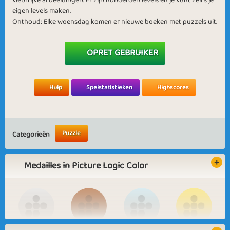
kleurrijke afbeeldingen. Er zijn honderden levels en je kunt zelfs je
eigen levels maken.
Onthoud: Elke woensdag komen er nieuwe boeken met puzzels uit.
OPRET GEBRUIKER
Hulp
Spelstatistieken
Highscores
Puzzle
Categorieën
Medailles in Picture Logic Color