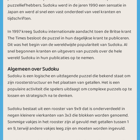
puzzelliefhebbers. Sudoku werd in de jaren 1990 een sensatie in
Japan en werd al snel een vast onderdeel van veel kranten en
tijdschriften.
In 1997 kreeg Sudoku internationale aandacht toen de Britse krant
The Times besloot de puzzel in hun dagelijkse krant te publiceren.
Dit was het begin van de wereldwijde populariteit van Sudoku. Al
snel begonnen kranten en uitgevers van puzzels over de hele
wereld Sudoku in hun publicaties op te nemen.
Algemeen over Sudoku
Sudoku is een logische en uitdagende puzzel die bekend staat om
zijn roosterstructuur en het plaatsen van getallen. Het is een
populaire activiteit die spelers uitdaagt om complexe puzzels op te
lossen en strategisch na te denken.
Sudoku bestaat uit een rooster van 9x9 dat is onderverdeeld in
negen kleinere vierkanten van 3x3 die blokken worden genoemd.
Sommige vakjes in het rooster zijn al gevuld met getallen tussen 1
en 9, terwijl andere vakjes leeg zijn en moeten worden ingevuld.