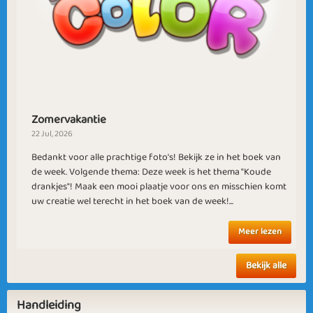
Afrodite
Daffodil
Cold Season
Missing You
Zomervakantie
22 Jul, 2026
Bedankt voor alle prachtige foto's! Bekijk ze in het boek van
de week. Volgende thema: Deze week is het thema "Koude
drankjes"! Maak een mooi plaatje voor ons en misschien komt
uw creatie wel terecht in het boek van de week!...
Figure It Out
Winter Games
Meer lezen
Bekijk alle
Handleiding