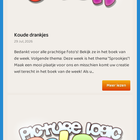
Koude drankjes
29 Jul, 2026
Flottelotte2
Sweet Sensation
Bedankt voor alle prachtige foto's! Bekijk ze in het boek van
de week. Volgende thema: Deze week is het thema "Sprookjes"!
Maak een mooi plaatje voor ons en misschien komt uw creatie
wel terecht in het boek van de week! Als u...
Meer lezen
Endings and
Beginning of Fall
Beginnings