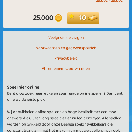
25.000 / 25.000
25.000
10
Veelgestelde vragen
Voorwaarden en gegevenspolitiek
Privacybeleid
Abonnementsvoorwaarden
Speel hier online
Bent u op zoek naar leuke en spannende online spellen? Dan bent
u nu op de juiste plek.
Wij ontwikkelen online spellen van hoge kwaliteit met een mooi
ontwerp die u uren lang speelplezier zullen bezorgen. Alle spellen
worden ontwikkeld door onze Deense spelontwikkelaars die
constant bezig zijn met het maken van nieuwe spellen, maar ook