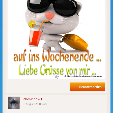
Beantwoorden
chowchow3
6 Aug, 2026 08:48