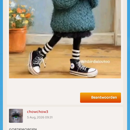
Beantwoorden
chowchow3
5 Aug, 2026 09:31
GOEDEMORGEN