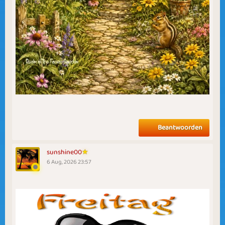
Beantwoorden
sunshine00
6 Aug, 2026 23:57