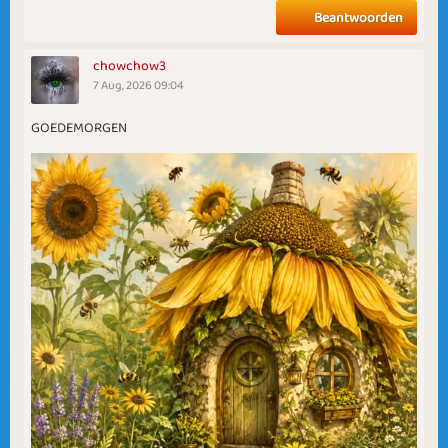
Beantwoorden
chowchow3
7 Aug, 2026 09:04
GOEDEMORGEN