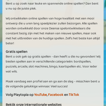
Bent u op zoek naar leuke en spannende online spellen? Dan bent
u nu op de juiste plek.
Wij ontwikkelen online spellen van hoge kwaliteit met een mooi
ontwerp die u uren lang speelplezier zullen bezorgen. Alle spellen
worden ontwikkeld door onze Deense spelontwikkelaars die
constant bezig zijn met het maken van nieuwe spellen, maar ook
met het uitbreiden van de huidige spellen. Zelfs het beste kan altijd
beter!
Gratis spellen
Bent u ook gek op gratis spellen - dan heeft u die nu gevonden! Wij
bieden spellen aan in verschillende categorieën: bordspellen,
puzzels, arcade, slot machines, bingo, kaartspellen etc. Voor ieder
wat wils.
Maak vandaag een profiel aan en ga aan de slag - misschien bent u
de volgende gelukkige winnaar. Veel succes!
Volg Playtopia op
YouTube
,
Facebook
en
TikTok
Bekijk onze internationale websites