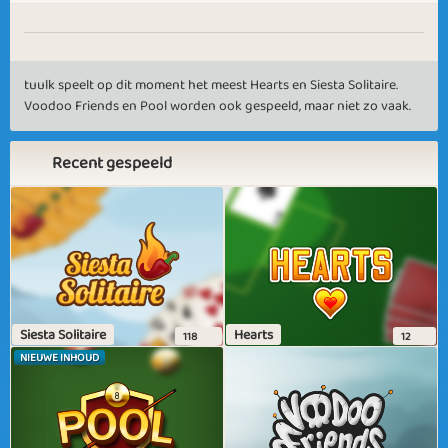
tuulk speelt op dit moment het meest Hearts en Siesta Solitaire.
Voodoo Friends en Pool worden ook gespeeld, maar niet zo vaak.
Recent gespeeld
Siesta Solitaire
Hearts
118
12
NIEUWE INHOUD