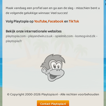
Maak vandaag een profiel aan en ga aan de slag - misschien bent u
de volgende gelukkige winnaar. Veel succes!
Volg Playtopia op
YouTube
,
Facebook
en
TikTok
Bekijk onze internationale websites
playtopia.com
-
playandwin.co.uk
-
spielmit.com
-
komogvind.dk
-
playtopia.fr
© Copyright 2000-2026 Playtopia.nl - Alle rechten voorbehouden
Contact Playtopia.nl