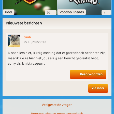
Pool
Voodoo Friends
20
1
Nieuwste berichten
tuulk
25 Jul, 2025 18:43
ik snap iets niet, ik krijg melding dat er gastenboek berichten zijn,
maar ik zie ze hier niet , dus als jij een bericht geplaatst hebt,
sorry als ik niet reageer ...
Beantwoorden
Zie meer
Veelgestelde vragen
Voorwaarden en gegevenspolitiek