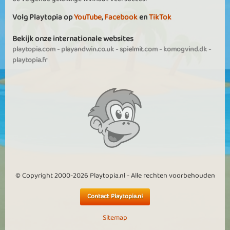
Volg Playtopia op
YouTube
,
Facebook
en
TikTok
Bekijk onze internationale websites
playtopia.com
-
playandwin.co.uk
-
spielmit.com
-
komogvind.dk
-
playtopia.fr
© Copyright 2000-2026 Playtopia.nl - Alle rechten voorbehouden
Contact Playtopia.nl
Sitemap