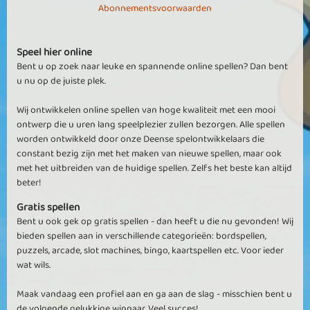
Abonnementsvoorwaarden
Speel hier online
Bent u op zoek naar leuke en spannende online spellen? Dan bent
u nu op de juiste plek.
Wij ontwikkelen online spellen van hoge kwaliteit met een mooi
ontwerp die u uren lang speelplezier zullen bezorgen. Alle spellen
worden ontwikkeld door onze Deense spelontwikkelaars die
constant bezig zijn met het maken van nieuwe spellen, maar ook
met het uitbreiden van de huidige spellen. Zelfs het beste kan altijd
beter!
Gratis spellen
Bent u ook gek op gratis spellen - dan heeft u die nu gevonden! Wij
bieden spellen aan in verschillende categorieën: bordspellen,
puzzels, arcade, slot machines, bingo, kaartspellen etc. Voor ieder
wat wils.
Maak vandaag een profiel aan en ga aan de slag - misschien bent u
de volgende gelukkige winnaar. Veel succes!