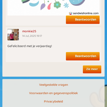
Beantwoorden
monkie25
14 Jul, 2025 19:17
Gefeliciteerd met je verjaardag!
Beantwoorden
Zie meer
Veelgestelde vragen
Voorwaarden en gegevenspolitiek
Privacybeleid