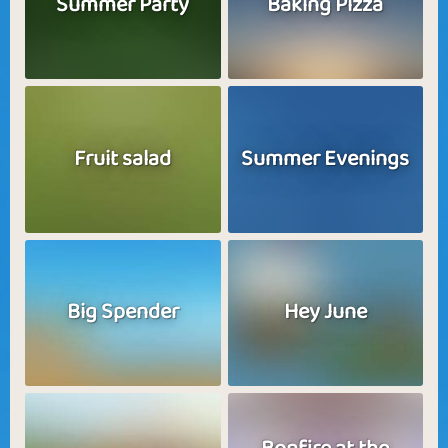
Summer Party
Baking Pizza
Fruit salad
Summer Evenings
Big Spender
Hey June