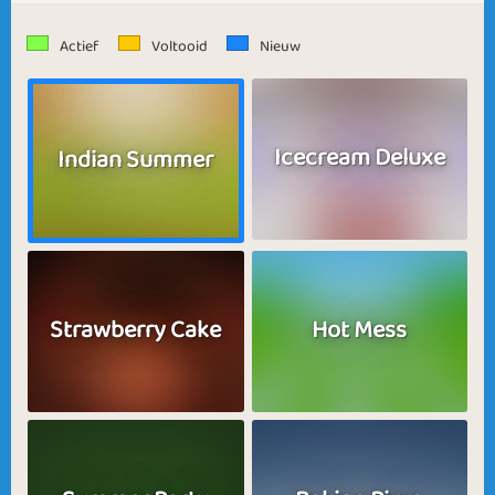
Actief
Voltooid
Nieuw
Icecream Deluxe
Indian Summer
Strawberry Cake
Hot Mess