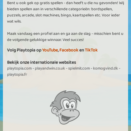
Bent u ook gek op gratis spellen - dan heeft u die nu gevonden! Wij
bieden spellen aan in verschillende categorieën: bordspellen,
puzzels, arcade, slot machines, bingo, kaartspellen etc. Voor ieder
wat wils.
Maak vandaag een profiel aan en ga aan de slag - misschien bent u
de volgende gelukkige winnaar. Veel succes!
Volg Playtopia op
YouTube
,
Facebook
en
TikTok
Bekijk onze internationale websites
playtopia.com
-
playandwin.co.uk
-
spielmit.com
-
komogvind.dk
-
playtopia.fr