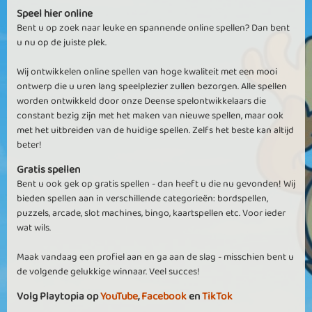
Speel hier online
Bent u op zoek naar leuke en spannende online spellen? Dan bent
u nu op de juiste plek.
Wij ontwikkelen online spellen van hoge kwaliteit met een mooi
ontwerp die u uren lang speelplezier zullen bezorgen. Alle spellen
worden ontwikkeld door onze Deense spelontwikkelaars die
constant bezig zijn met het maken van nieuwe spellen, maar ook
met het uitbreiden van de huidige spellen. Zelfs het beste kan altijd
beter!
Gratis spellen
Bent u ook gek op gratis spellen - dan heeft u die nu gevonden! Wij
bieden spellen aan in verschillende categorieën: bordspellen,
puzzels, arcade, slot machines, bingo, kaartspellen etc. Voor ieder
wat wils.
Maak vandaag een profiel aan en ga aan de slag - misschien bent u
de volgende gelukkige winnaar. Veel succes!
Volg Playtopia op
YouTube
,
Facebook
en
TikTok