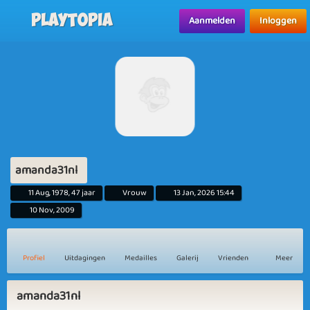
Playtopia
Aanmelden
Inloggen
amanda31nl
11 Aug, 1978, 47 jaar
Vrouw
13 Jan, 2026 15:44
10 Nov, 2009
Profiel
Uitdagingen
Medailles
Galerij
Vrienden
Meer
amanda31nl