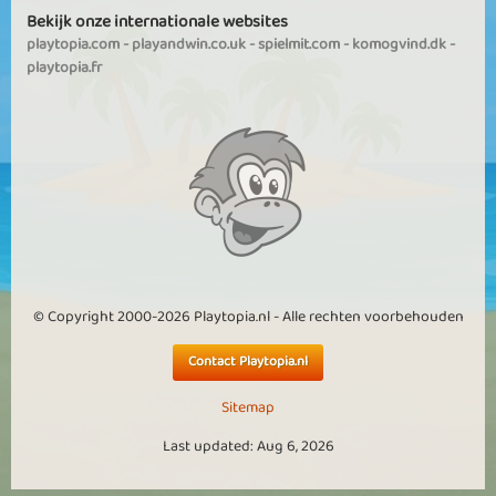
Bekijk onze internationale websites
playtopia.com
-
playandwin.co.uk
-
spielmit.com
-
komogvind.dk
-
playtopia.fr
© Copyright 2000-2026 Playtopia.nl - Alle rechten voorbehouden
Contact Playtopia.nl
Sitemap
Last updated: Aug 6, 2026