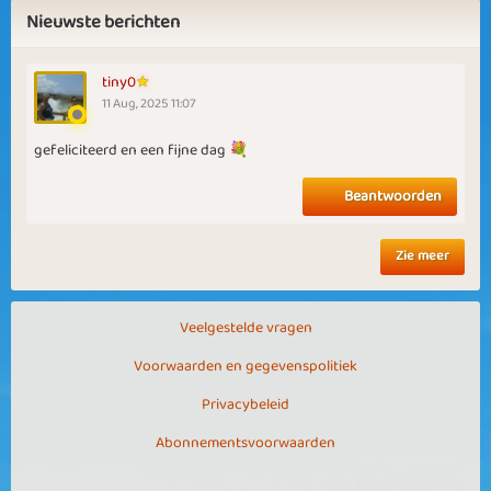
Nieuwste berichten
tiny0
11 Aug, 2025 11:07
gefeliciteerd en een fijne dag 💐
Beantwoorden
Zie meer
Veelgestelde vragen
Voorwaarden en gegevenspolitiek
Privacybeleid
Abonnementsvoorwaarden