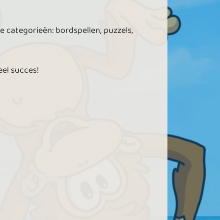
e categorieën: bordspellen, puzzels,
eel succes!