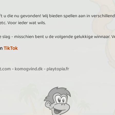
t u die nu gevonden! Wij bieden spellen aan in verschillend
tc. Voor ieder wat wils.
 slag - misschien bent u de volgende gelukkige winnaar. V
n
TikTok
it.com
-
komogvind.dk
-
playtopia.fr