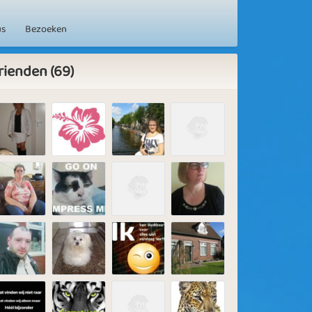
us
Bezoeken
rienden (69)