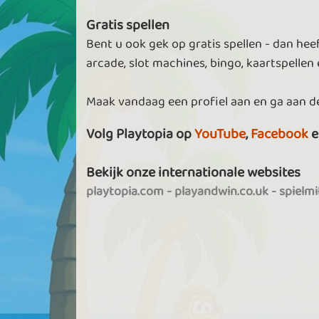
Gratis spellen
Bent u ook gek op gratis spellen - dan heef
arcade, slot machines, bingo, kaartspellen e
Maak vandaag een profiel aan en ga aan de
Volg Playtopia op
YouTube
,
Facebook
e
Bekijk onze internationale websites
playtopia.com
-
playandwin.co.uk
-
spielm