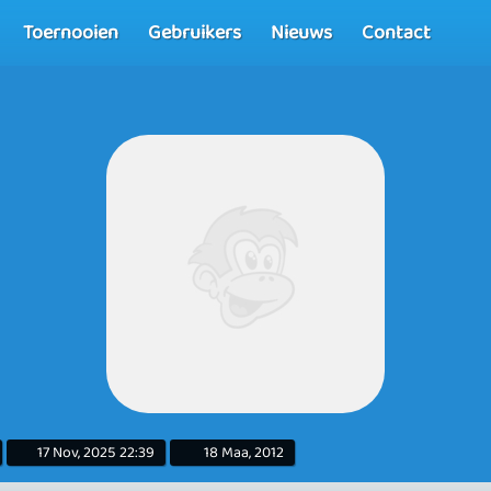
Toernooien
Gebruikers
Nieuws
Contact
17 Nov, 2025 22:39
18 Maa, 2012