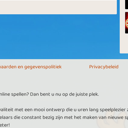
aarden en gegevenspolitiek
Privacybeleid
ine spellen? Dan bent u nu op de juiste plek.
aliteit met een mooi ontwerp die u uren lang speelplezier 
laars die constant bezig zijn met het maken van nieuwe sp
eter!