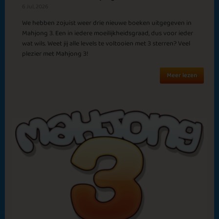
6 Jul, 2026
Time after Time
New Year 2024
We hebben zojuist weer drie nieuwe boeken uitgegeven in
Mahjong 3. Een in iedere moeilijkheidsgraad, dus voor ieder
wat wils. Weet jij alle levels te voltooien met 3 sterren? Veel
plezier met Mahjong 3!
Meer lezen
Late Summer
Daffodil
Active Fun
Missing You