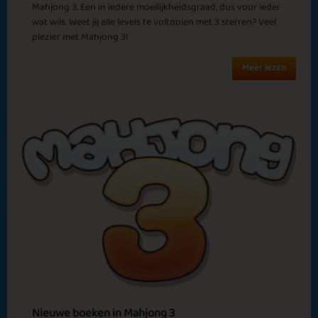
Mahjong 3. Een in iedere moeilijkheidsgraad, dus voor ieder
Autumn Fashion
Sweet Sensation
wat wils. Weet jij alle levels te voltooien met 3 sterren? Veel
plezier met Mahjong 3!
Meer lezen
Megadog
Farwell 2024
Fall
Sweet Cocio 1961
Nieuwe boeken in Mahjong 3