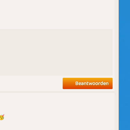
Beantwoorden
🥳