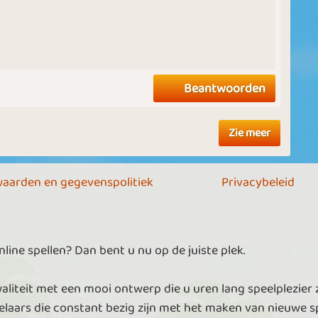
Beantwoorden
Zie meer
aarden en gegevenspolitiek
Privacybeleid
ine spellen? Dan bent u nu op de juiste plek.
aliteit met een mooi ontwerp die u uren lang speelplezier 
laars die constant bezig zijn met het maken van nieuwe sp