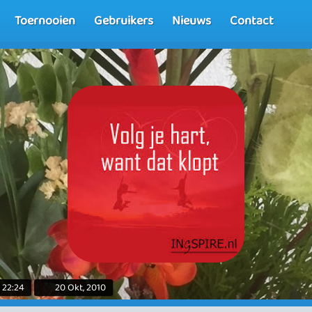
Toernooien
Gebruikers
Nieuws
Contact
 22:24
20 Okt, 2010