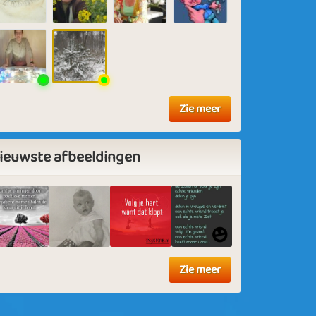
Zie meer
ieuwste afbeeldingen
Zie meer