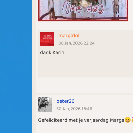
marga1nl
30 Jan, 2026 22:24
dank Karin
peter26
30 Jan, 2026 18:46
Gefeliciteerd met je verjaardag Marga😀