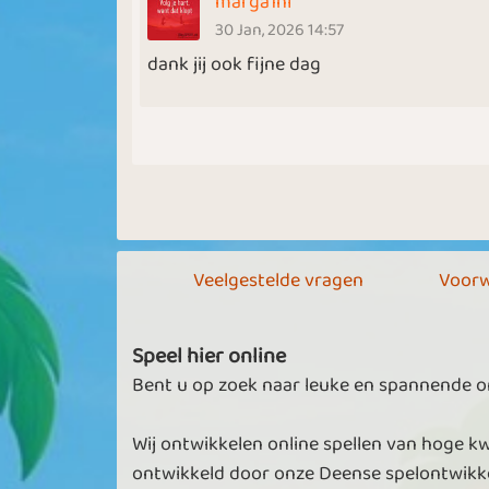
marga1nl
30 Jan, 2026 14:57
dank jij ook fijne dag
Veelgestelde vragen
Voorw
Speel hier online
Bent u op zoek naar leuke en spannende onl
Wij ontwikkelen online spellen van hoge kw
ontwikkeld door onze Deense spelontwikke