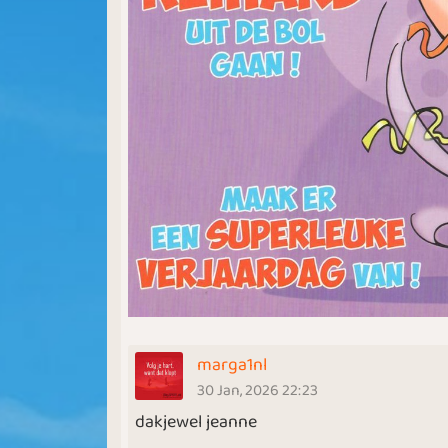
marga1nl
30 Jan, 2026 22:23
dakjewel jeanne