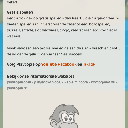
beter!
Gratis spellen
Bent u ook gek op gratis spellen - dan heeft u die nu gevonden! Wij
bieden spellen aan in verschillende categorieën: bordspellen,
puzzels, arcade, slot machines, bingo, kaartspellen etc. Voor ieder
wat wils.
Maak vandaag een profiel aan en ga aan de slag - misschien bent u
de volgende gelukkige winnaar. Veel succes!
Volg Playtopia op
YouTube
,
Facebook
en
TikTok
Bekijk onze internationale websites
playtopia.com
-
playandwin.co.uk
-
spielmit.com
-
komogvind.dk
-
playtopia.fr