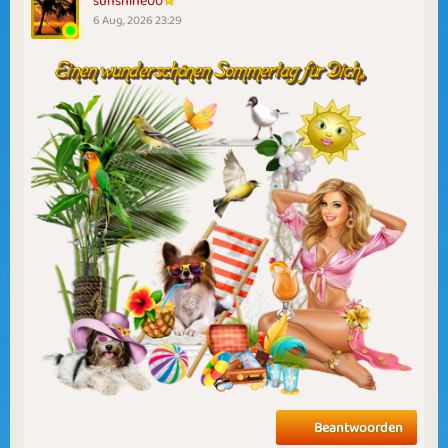
sunshine00
6 Aug, 2026 23:29
Beantwoorden