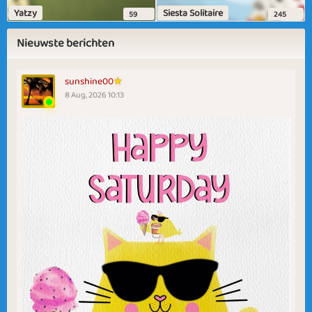
Yatzy
Siesta Solitaire
59
245
Nieuwste berichten
sunshine00
8 Aug, 2026 10:13