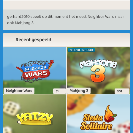
gerhard2010 speelt op dit moment het meest Neighbor Wars, maar
ook Mahjong 3.
Recent gespeeld
NIEUWE INHOUD
Neighbor Wars
Mahjong 3
51
301