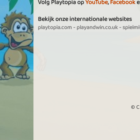
Volg Playtopia op
YouTube
,
Facebook
e
Bekijk onze internationale websites
playtopia.com
-
playandwin.co.uk
-
spielm
© C