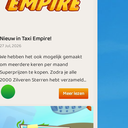
Nieuw in Taxi Empire!
27 Jul, 2026
We hebben het ook mogelijk gemaakt
om meerdere keren per maand
Superprijzen te kopen. Zodra je alle
2000 Zilveren Sterren hebt verzameld...
Meer lezen