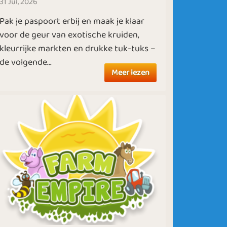
31 Jul, 2026
Pak je paspoort erbij en maak je klaar
voor de geur van exotische kruiden,
kleurrijke markten en drukke tuk-tuks –
de volgende...
Meer lezen