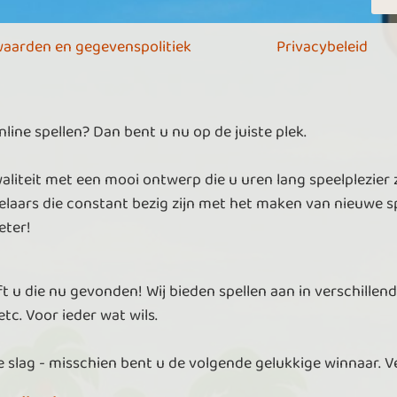
aarden en gegevenspolitiek
Privacybeleid
ine spellen? Dan bent u nu op de juiste plek.
aliteit met een mooi ontwerp die u uren lang speelplezier 
laars die constant bezig zijn met het maken van nieuwe sp
eter!
t u die nu gevonden! Wij bieden spellen aan in verschillend
tc. Voor ieder wat wils.
 slag - misschien bent u de volgende gelukkige winnaar. V