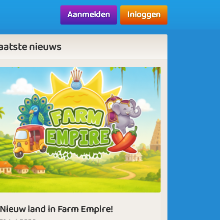
Aanmelden
Inloggen
aatste nieuws
Nieuw land in Farm Empire!