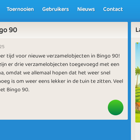
Toernooien
Gebruikers
Nieuws
Contact
ngo 90
L
025
eer tijd voor nieuwe verzamelobjecten in Bingo 90!
 zijn er drie verzamelobjecten toegevoegd met een
a, omdat we allemaal hopen dat het weer snel
eg is om weer eens lekker in de tuin te zitten. Veel
met Bingo 90.