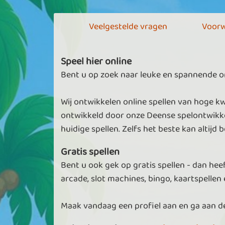
Veelgestelde vragen
Voorw
Speel hier online
Bent u op zoek naar leuke en spannende onl
Wij ontwikkelen online spellen van hoge kw
ontwikkeld door onze Deense spelontwikke
huidige spellen. Zelfs het beste kan altijd b
Gratis spellen
Bent u ook gek op gratis spellen - dan heef
arcade, slot machines, bingo, kaartspellen e
Maak vandaag een profiel aan en ga aan de