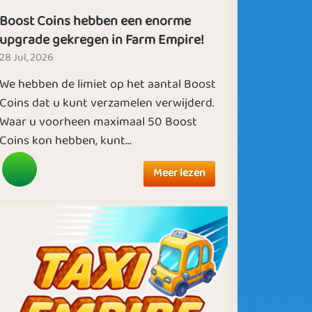
Boost Coins hebben een enorme
upgrade gekregen in Farm Empire!
28 Jul, 2026
We hebben de limiet op het aantal Boost
Coins dat u kunt verzamelen verwijderd.
Waar u voorheen maximaal 50 Boost
Coins kon hebben, kunt...
Meer lezen