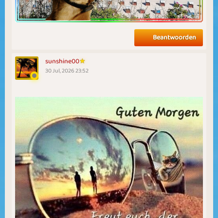
Beantwoorden
sunshine00
30 Jul, 2026 23:52