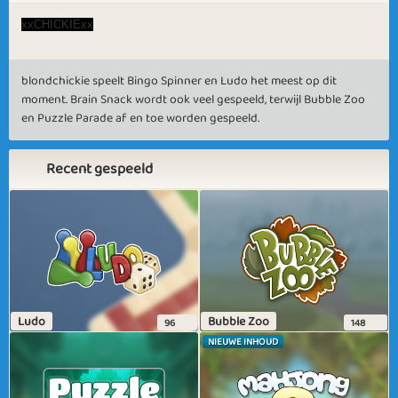
xxCHICKIExx
blondchickie speelt Bingo Spinner en Ludo het meest op dit
moment. Brain Snack wordt ook veel gespeeld, terwijl Bubble Zoo
en Puzzle Parade af en toe worden gespeeld.
Recent gespeeld
Ludo
Bubble Zoo
96
148
NIEUWE INHOUD