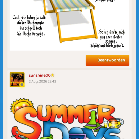
Beantwoorden
sunshine00
2 Aug, 2026 23:43