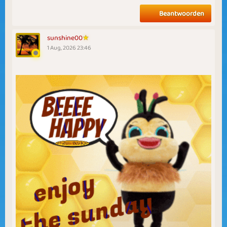
Beantwoorden
sunshine00
1 Aug, 2026 23:46