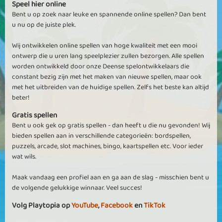
Speel hier online
Bent u op zoek naar leuke en spannende online spellen? Dan bent
u nu op de juiste plek.
Wij ontwikkelen online spellen van hoge kwaliteit met een mooi
ontwerp die u uren lang speelplezier zullen bezorgen. Alle spellen
worden ontwikkeld door onze Deense spelontwikkelaars die
constant bezig zijn met het maken van nieuwe spellen, maar ook
met het uitbreiden van de huidige spellen. Zelfs het beste kan altijd
beter!
Gratis spellen
Bent u ook gek op gratis spellen - dan heeft u die nu gevonden! Wij
bieden spellen aan in verschillende categorieën: bordspellen,
puzzels, arcade, slot machines, bingo, kaartspellen etc. Voor ieder
wat wils.
Maak vandaag een profiel aan en ga aan de slag - misschien bent u
de volgende gelukkige winnaar. Veel succes!
Volg Playtopia op
YouTube
,
Facebook
en
TikTok