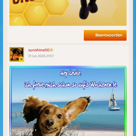
Beantwoorden
sunshine00
31 Jul, 2026 21:57