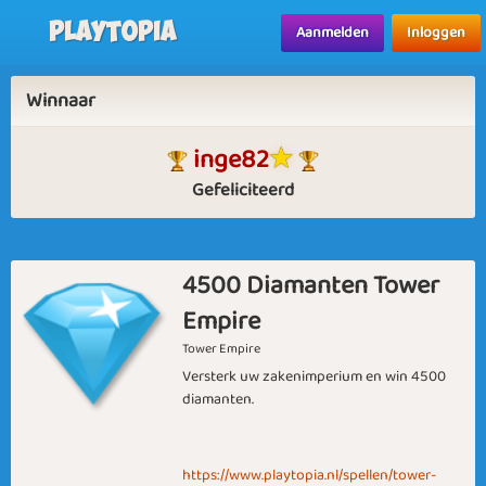
Playtopia
Aanmelden
Inloggen
Winnaar
inge82
Gefeliciteerd
4500 Diamanten Tower
Empire
Tower Empire
Versterk uw zakenimperium en win 4500
diamanten.
https://www.playtopia.nl/spellen/tower-