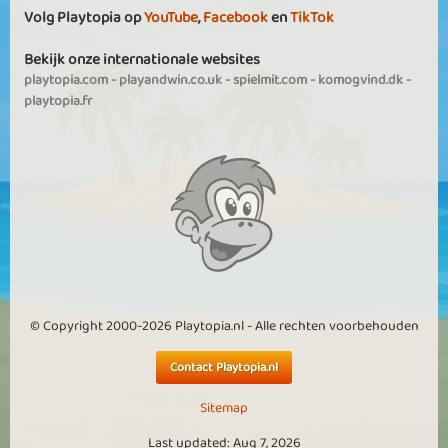
Volg Playtopia op
YouTube
,
Facebook
en
TikTok
Bekijk onze internationale websites
playtopia.com
-
playandwin.co.uk
-
spielmit.com
-
komogvind.dk
-
playtopia.fr
© Copyright 2000-2026 Playtopia.nl - Alle rechten voorbehouden
Contact Playtopia.nl
Sitemap
Last updated: Aug 7, 2026