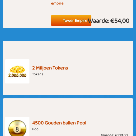
empire
Waarde:
€54,00
Tower Empire
2 Miljoen Tokens
Tokens
4500 Gouden ballen Pool
Pool
Waarde:
€100,00