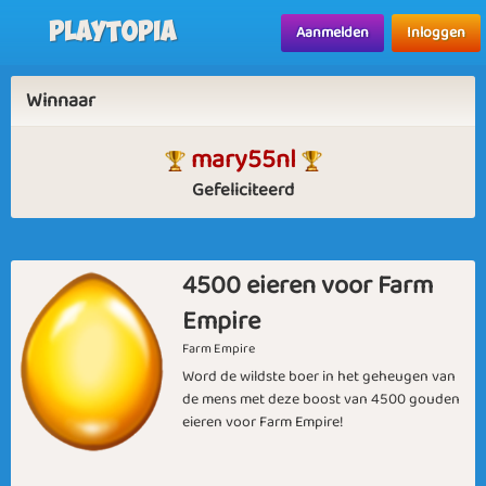
Playtopia
Aanmelden
Inloggen
Winnaar
mary55nl
Gefeliciteerd
4500 eieren voor Farm
Empire
Farm Empire
Word de wildste boer in het geheugen van
de mens met deze boost van 4500 gouden
eieren voor Farm Empire!