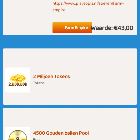
https://www.playtopia.nl/spellen/farm-
empire
Waarde:
€43,00
Farm Empire
2 Miljoen Tokens
Tokens
4500 Gouden ballen Pool
Pool