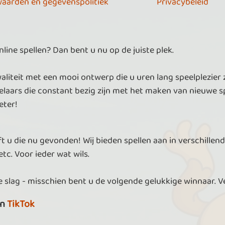
aarden en gegevenspolitiek
Privacybeleid
ine spellen? Dan bent u nu op de juiste plek.
aliteit met een mooi ontwerp die u uren lang speelplezier 
laars die constant bezig zijn met het maken van nieuwe sp
eter!
t u die nu gevonden! Wij bieden spellen aan in verschillend
tc. Voor ieder wat wils.
 slag - misschien bent u de volgende gelukkige winnaar. V
n
TikTok