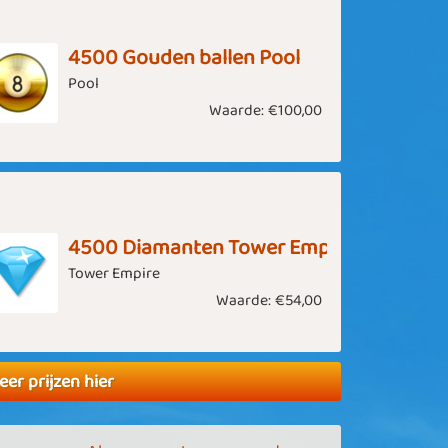
4500 Gouden ballen Pool
Pool
Waarde:
€100,00
4500 Diamanten Tower Empire
Tower Empire
Waarde:
€54,00
eer prijzen hier