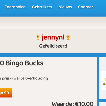
Toernooien
Gebruikers
Nieuws
Contact
jennynl
Gefeliciteerd
0 Bingo Bucks
 prijs-kwaliteitverhouding
go 90
Waarde:
€10,00