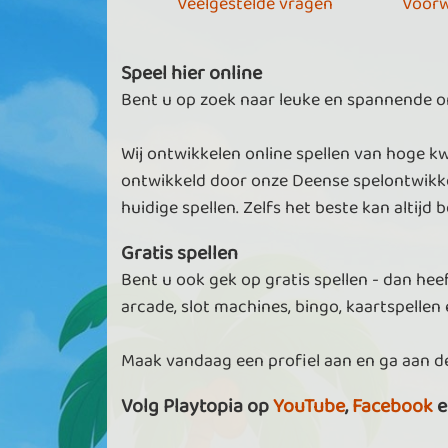
Veelgestelde vragen
Voorw
Speel hier online
Bent u op zoek naar leuke en spannende onl
Wij ontwikkelen online spellen van hoge kw
ontwikkeld door onze Deense spelontwikke
huidige spellen. Zelfs het beste kan altijd b
Gratis spellen
Bent u ook gek op gratis spellen - dan heef
arcade, slot machines, bingo, kaartspellen e
Maak vandaag een profiel aan en ga aan de
Volg Playtopia op
YouTube
,
Facebook
e