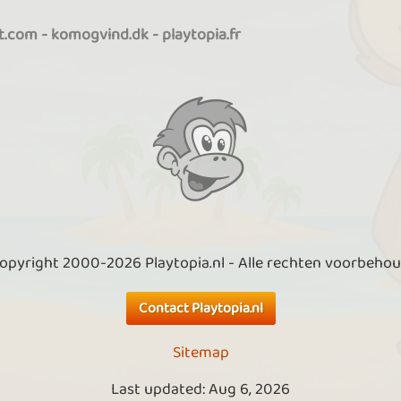
it.com
-
komogvind.dk
-
playtopia.fr
opyright 2000-2026 Playtopia.nl - Alle rechten voorbeho
Contact Playtopia.nl
Sitemap
Last updated: Aug 6, 2026