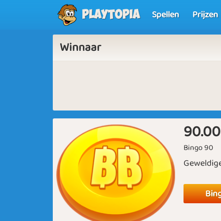
Spellen
Prijzen
Playtopia
Winnaar
90.00
Bingo 90
Geweldige
Bin