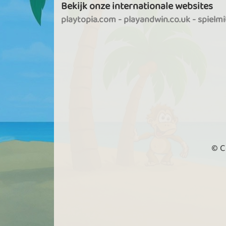
Bekijk onze internationale websites
playtopia.com
-
playandwin.co.uk
-
spielm
© C