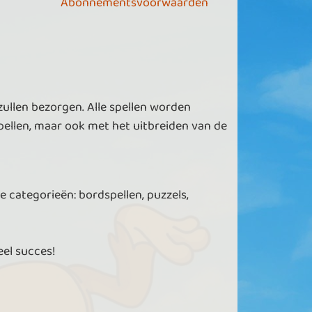
Abonnementsvoorwaarden
zullen bezorgen. Alle spellen worden
ellen, maar ook met het uitbreiden van de
e categorieën: bordspellen, puzzels,
eel succes!