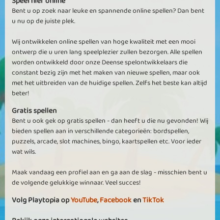
Speel hier online
Bent u op zoek naar leuke en spannende online spellen? Dan bent
u nu op de juiste plek.
Wij ontwikkelen online spellen van hoge kwaliteit met een mooi
ontwerp die u uren lang speelplezier zullen bezorgen. Alle spellen
worden ontwikkeld door onze Deense spelontwikkelaars die
constant bezig zijn met het maken van nieuwe spellen, maar ook
met het uitbreiden van de huidige spellen. Zelfs het beste kan altijd
beter!
Gratis spellen
Bent u ook gek op gratis spellen - dan heeft u die nu gevonden! Wij
bieden spellen aan in verschillende categorieën: bordspellen,
puzzels, arcade, slot machines, bingo, kaartspellen etc. Voor ieder
wat wils.
Maak vandaag een profiel aan en ga aan de slag - misschien bent u
de volgende gelukkige winnaar. Veel succes!
Volg Playtopia op
YouTube
,
Facebook
en
TikTok