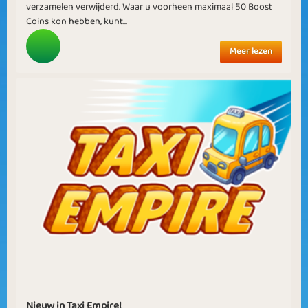
verzamelen verwijderd. Waar u voorheen maximaal 50 Boost
Coins kon hebben, kunt...
Meer lezen
Nieuw in Taxi Empire!