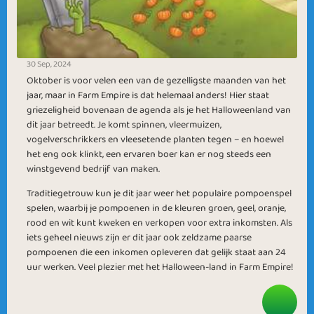
30 Sep, 2024
Oktober is voor velen een van de gezelligste maanden van het
jaar, maar in Farm Empire is dat helemaal anders! Hier staat
griezeligheid bovenaan de agenda als je het Halloweenland van
dit jaar betreedt. Je komt spinnen, vleermuizen,
vogelverschrikkers en vleesetende planten tegen – en hoewel
het eng ook klinkt, een ervaren boer kan er nog steeds een
winstgevend bedrijf van maken.
Traditiegetrouw kun je dit jaar weer het populaire pompoenspel
spelen, waarbij je pompoenen in de kleuren groen, geel, oranje,
rood en wit kunt kweken en verkopen voor extra inkomsten. Als
iets geheel nieuws zijn er dit jaar ook zeldzame paarse
pompoenen die een inkomen opleveren dat gelijk staat aan 24
uur werken. Veel plezier met het Halloween-land in Farm Empire!