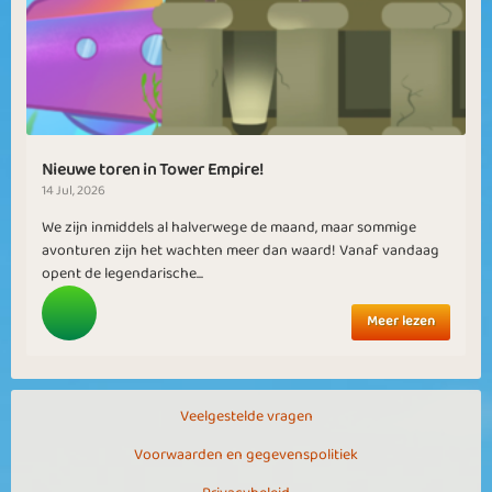
Nieuwe toren in Tower Empire!
14 Jul, 2026
We zijn inmiddels al halverwege de maand, maar sommige
avonturen zijn het wachten meer dan waard! Vanaf vandaag
opent de legendarische...
Meer lezen
Veelgestelde vragen
Voorwaarden en gegevenspolitiek