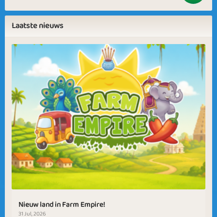
Laatste nieuws
Nieuw land in Farm Empire!
31 Jul, 2026