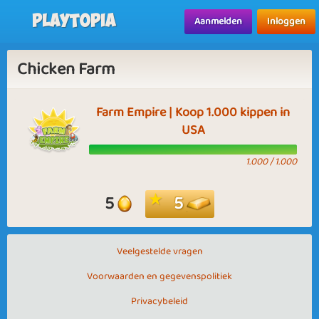
Playtopia
Aanmelden
Inloggen
Chicken Farm
Farm Empire | Koop 1.000 kippen in
USA
1.000 / 1.000
5
5
Veelgestelde vragen
Voorwaarden en gegevenspolitiek
Privacybeleid