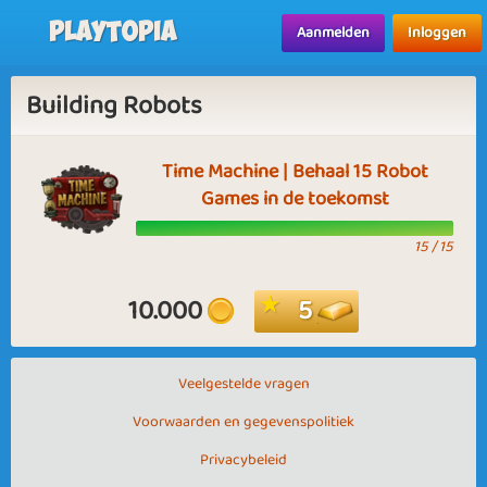
Playtopia
Aanmelden
Inloggen
Building Robots
Time Machine | Behaal 15 Robot
Games in de toekomst
15 / 15
10.000
5
Veelgestelde vragen
Voorwaarden en gegevenspolitiek
Privacybeleid