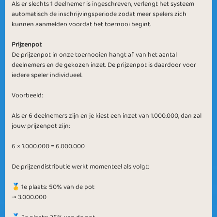
Als er slechts 1 deelnemer is ingeschreven, verlengt het systeem
automatisch de inschrijvingsperiode zodat meer spelers zich
kunnen aanmelden voordat het toernooi begint.
Prijzenpot
De prijzenpot in onze toernooien hangt af van het aantal
deelnemers en de gekozen inzet. De prijzenpot is daardoor voor
iedere speler individueel.
Voorbeeld:
Als er 6 deelnemers zijn en je kiest een inzet van 1.000.000, dan zal
jouw prijzenpot zijn:
6 × 1.000.000 = 6.000.000
De prijzendistributie werkt momenteel als volgt:
🥇 1e plaats: 50% van de pot
→ 3.000.000