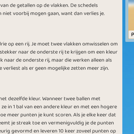
Second Month
For the holidays
an de getallen op de vlakken. De schedels
niet voorbij mogen gaan, want dan verlies je.
P
drie op een rij. Je moet twee vlakken omwisselen om
e stekker naar de onderste rij te krijgen om een kleur
 naar de onderste rij, maar die werken alleen als
 verliest als er geen mogelijke zetten meer zijn.
et dezelfde kleur. Wanneer twee ballen met
 ze in 1 bal van een andere kleur en met een hogere
e meer punten je kunt scoren. Als je elke keer dat
eemt je streak toe en vermenigvuldig je de punten
eurig gevormd en leveren 10 keer zoveel punten op