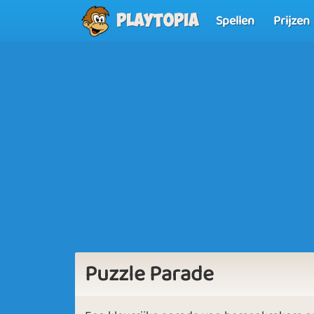
Spellen
Prijzen
Playtopia
Puzzle Parade