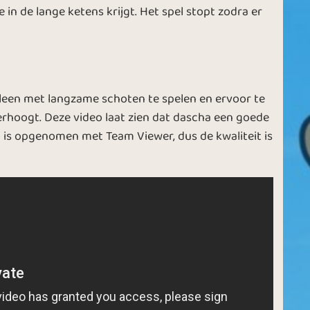
 in de lange ketens krijgt. Het spel stopt zodra er
lleen met langzame schoten te spelen en ervoor te
erhoogt. Deze video laat zien dat dascha een goede
o is opgenomen met Team Viewer, dus de kwaliteit is