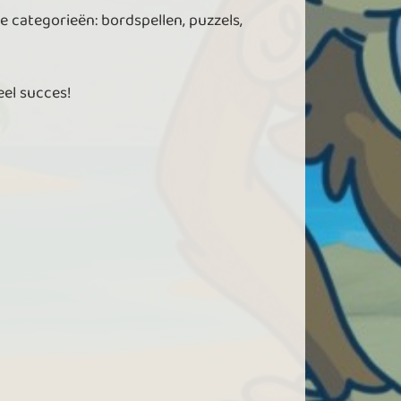
e categorieën: bordspellen, puzzels,
eel succes!