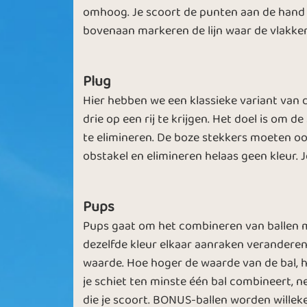
Spring in Town
Springtime
omhoog. Je scoort de punten aan de hand v
bovenaan markeren de lijn waar de vlakken 
Plug
Hier hebben we een klassieke variant van 
drie op een rij te krijgen. Het doel is om d
te elimineren. De boze stekkers moeten ook
obstakel en elimineren helaas geen kleur. Je
Pups
Pups gaat om het combineren van ballen m
dezelfde kleur elkaar aanraken veranderen
waarde. Hoe hoger de waarde van de bal, ho
je schiet ten minste één bal combineert, n
die je scoort. BONUS-ballen worden willek