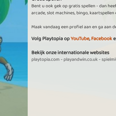
Bent u ook gek op gratis spellen - dan heef
arcade, slot machines, bingo, kaartspellen e
Maak vandaag een profiel aan en ga aan de
Volg Playtopia op
YouTube
,
Facebook
e
Bekijk onze internationale websites
playtopia.com
-
playandwin.co.uk
-
spielm