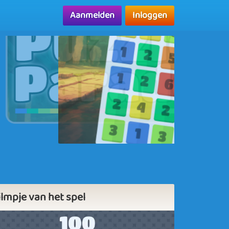
Aanmelden
Inloggen
ilmpje van het spel