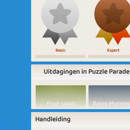
Basic
Expert
Uitdagingen in Puzzle Parade
Fruit salad
Rainy Mornin
Handleiding