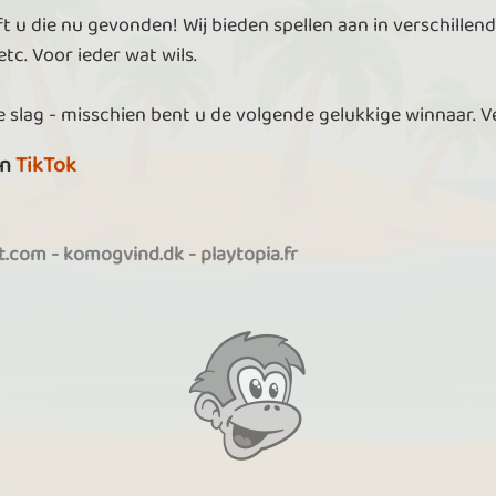
t u die nu gevonden! Wij bieden spellen aan in verschillend
tc. Voor ieder wat wils.
 slag - misschien bent u de volgende gelukkige winnaar. V
n
TikTok
it.com
-
komogvind.dk
-
playtopia.fr