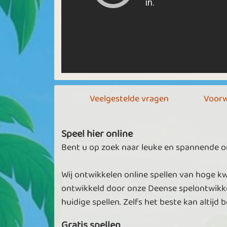
Veelgestelde vragen
Voorw
Speel hier online
Bent u op zoek naar leuke en spannende onl
Wij ontwikkelen online spellen van hoge kw
ontwikkeld door onze Deense spelontwikke
huidige spellen. Zelfs het beste kan altijd b
Gratis spellen