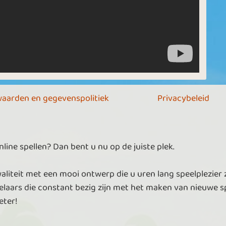
aarden en gegevenspolitiek
Privacybeleid
ine spellen? Dan bent u nu op de juiste plek.
aliteit met een mooi ontwerp die u uren lang speelplezier 
laars die constant bezig zijn met het maken van nieuwe sp
eter!