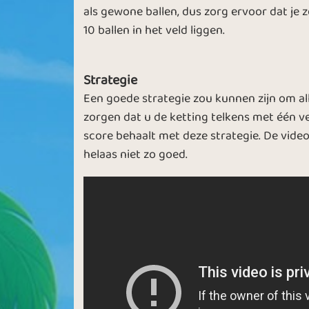
als gewone ballen, dus zorg ervoor dat je ze
10 ballen in het veld liggen.
Strategie
Een goede strategie zou kunnen zijn om a
zorgen dat u de ketting telkens met één v
score behaalt met deze strategie. De vide
helaas niet zo goed.