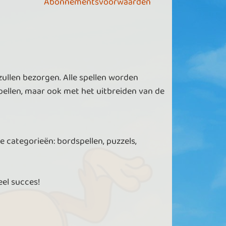
Abonnementsvoorwaarden
zullen bezorgen. Alle spellen worden
ellen, maar ook met het uitbreiden van de
e categorieën: bordspellen, puzzels,
eel succes!