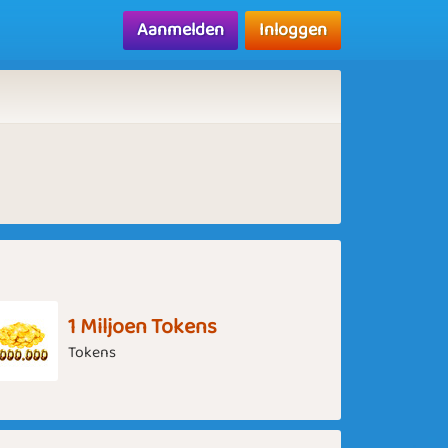
Aanmelden
Inloggen
1 Miljoen Tokens
Tokens