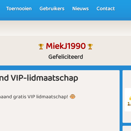
Toernooien
Gebruikers
Nieuws
Contact
MiekJ1990
Gefeliciteerd
nd VIP-lidmaatschap
aand gratis VIP lidmaatschap! 🐵