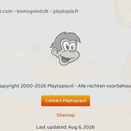
it.com
-
komogvind.dk
-
playtopia.fr
opyright 2000-2026 Playtopia.nl - Alle rechten voorbeho
Contact Playtopia.nl
Sitemap
Last updated: Aug 6, 2026