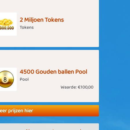
2 Miljoen Tokens
Tokens
4500 Gouden ballen Pool
Pool
Waarde:
€100,00
eer prijzen hier