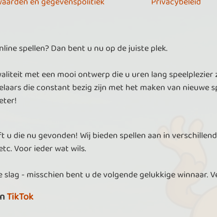
aarden en gegevenspolitiek
Privacybeleid
ine spellen? Dan bent u nu op de juiste plek.
aliteit met een mooi ontwerp die u uren lang speelplezier 
laars die constant bezig zijn met het maken van nieuwe sp
eter!
t u die nu gevonden! Wij bieden spellen aan in verschillend
tc. Voor ieder wat wils.
 slag - misschien bent u de volgende gelukkige winnaar. V
n
TikTok