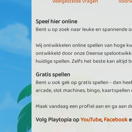
Veelgestelde vragen
Voorw
Speel hier online
Bent u op zoek naar leuke en spannende onl
Wij ontwikkelen online spellen van hoge kw
ontwikkeld door onze Deense spelontwikke
huidige spellen. Zelfs het beste kan altijd b
Gratis spellen
Bent u ook gek op gratis spellen - dan heef
arcade, slot machines, bingo, kaartspellen e
Maak vandaag een profiel aan en ga aan de
Volg Playtopia op
YouTube
,
Facebook
e