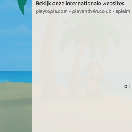
Bekijk onze internationale websites
playtopia.com
-
playandwin.co.uk
-
spielm
© C