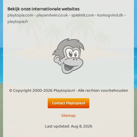
Bekijk onze internationale websites
playtopia.com
-
playandwin.co.uk
-
spielmit.com
-
komogvind.dk
-
playtopia.fr
© Copyright 2000-2026 Playtopia.nl - Alle rechten voorbehouden
Contact Playtopia.nl
Sitemap
Last updated: Aug 8, 2026