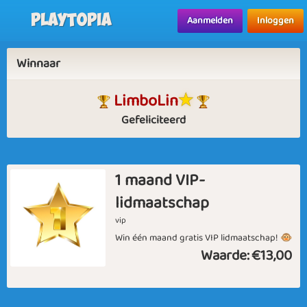
Playtopia
Aanmelden
Inloggen
Winnaar
LimboLin
Gefeliciteerd
1 maand VIP-
lidmaatschap
vip
Win één maand gratis VIP lidmaatschap! 🐵
Waarde:
€13,00