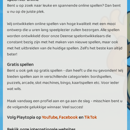
Bent u op zoek naar leuke en spannende online spellen? Dan bent
u nu op de juiste plek.
Wij ontwikkelen online spellen van hoge kwaliteit met een mooi
ontwerp die u uren lang speelplezier zullen bezorgen. Alle spellen
worden ontwikkeld door onze Deense spelontwikkelaars die
constant bezig zijn met het maken van nieuwe spellen, maar ook
met het uitbreiden van de huidige spellen. Zelfs het beste kan altijd
beter!
Gratis spellen
Bent u ook gek op gratis spellen - dan heeft u die nu gevonden! Wij
bieden spellen aan in verschillende categorieën: bordspellen,
puzzels, arcade, slot machines, bingo, kaartspellen etc. Voor ieder
wat wils.
Maak vandaag een profiel aan en ga aan de slag - misschien bent u
de volgende gelukkige winnaar. Veel succes!
Volg Playtopia op
YouTube
,
Facebook
en
TikTok
Bekijk onze internationale websites