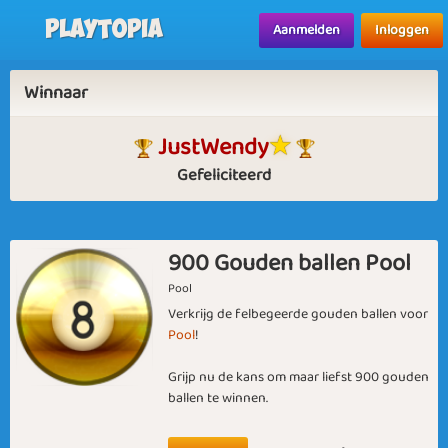
Playtopia
Aanmelden
Inloggen
Winnaar
JustWendy
Gefeliciteerd
900 Gouden ballen Pool
Pool
Verkrijg de felbegeerde gouden ballen voor
Pool
!
Grijp nu de kans om maar liefst 900 gouden
ballen te winnen.