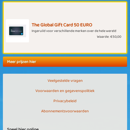
The Global Gift Card 50 EURO
Ingeruild voor verschillende merken over de hele wereld
Waarde:
€50,00
Meer prijzen hier
Veelgestelde vragen
Voorwaarden en gegevenspolitiek
Privacybeleid
Abonnementsvoorwaarden
Speel hier online