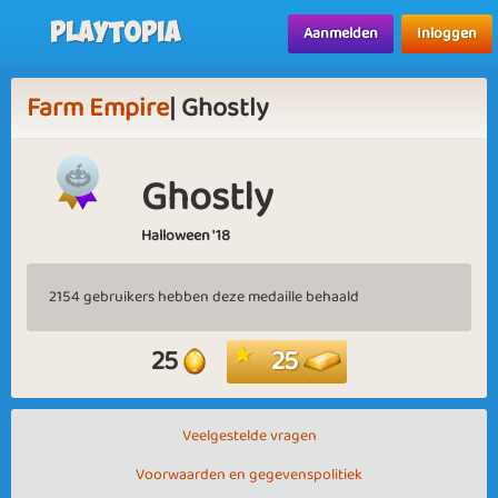
Playtopia
Aanmelden
Inloggen
Farm Empire
| Ghostly
Ghostly
Halloween '18
2154 gebruikers hebben deze medaille behaald
25
25
Veelgestelde vragen
Voorwaarden en gegevenspolitiek