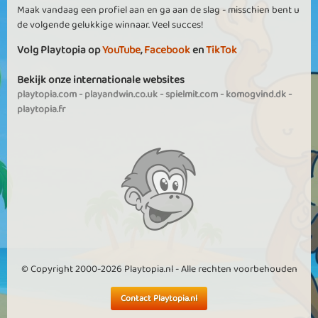
Maak vandaag een profiel aan en ga aan de slag - misschien bent u
de volgende gelukkige winnaar. Veel succes!
Volg Playtopia op
YouTube
,
Facebook
en
TikTok
Bekijk onze internationale websites
playtopia.com
-
playandwin.co.uk
-
spielmit.com
-
komogvind.dk
-
playtopia.fr
© Copyright 2000-2026 Playtopia.nl - Alle rechten voorbehouden
Contact Playtopia.nl