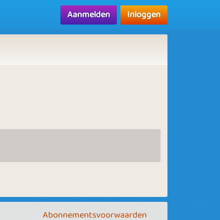
Aanmelden
Inloggen
Abonnementsvoorwaarden