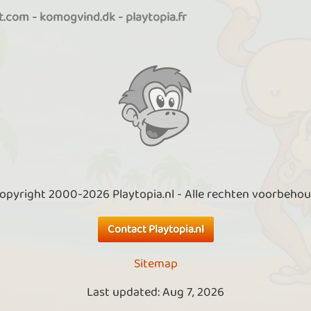
it.com
-
komogvind.dk
-
playtopia.fr
opyright 2000-2026 Playtopia.nl - Alle rechten voorbeho
Contact Playtopia.nl
Sitemap
Last updated: Aug 7, 2026