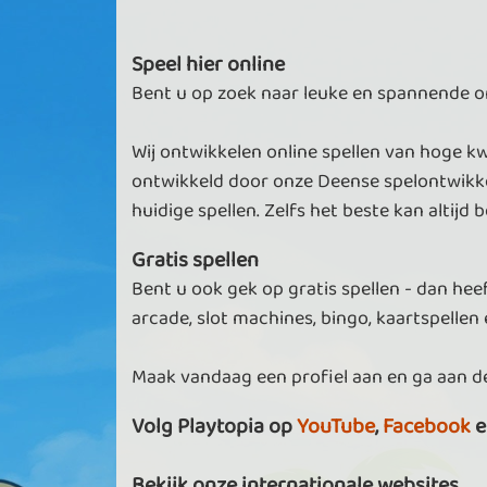
Speel hier online
Bent u op zoek naar leuke en spannende onl
Wij ontwikkelen online spellen van hoge kw
ontwikkeld door onze Deense spelontwikke
huidige spellen. Zelfs het beste kan altijd b
Gratis spellen
Bent u ook gek op gratis spellen - dan heef
arcade, slot machines, bingo, kaartspellen e
Maak vandaag een profiel aan en ga aan de
Volg Playtopia op
YouTube
,
Facebook
e
Bekijk onze internationale websites