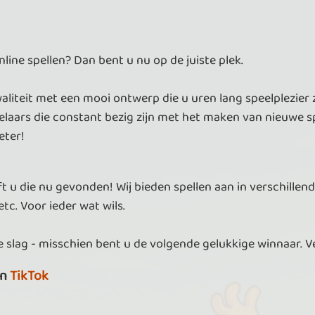
ine spellen? Dan bent u nu op de juiste plek.
aliteit met een mooi ontwerp die u uren lang speelplezier 
laars die constant bezig zijn met het maken van nieuwe sp
eter!
t u die nu gevonden! Wij bieden spellen aan in verschillend
tc. Voor ieder wat wils.
 slag - misschien bent u de volgende gelukkige winnaar. V
n
TikTok