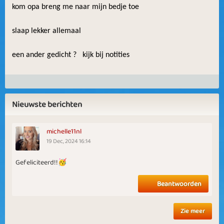
kom opa breng me naar mijn bedje toe
slaap lekker allemaal
een ander gedicht ? kijk bij notities
Nieuwste berichten
michelle11nl
19 Dec, 2024 16:14
Gefeliciteerd!!🥳
Beantwoorden
Zie meer