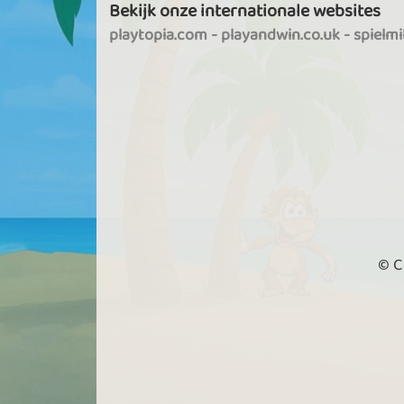
Bekijk onze internationale websites
playtopia.com
-
playandwin.co.uk
-
spielm
© C