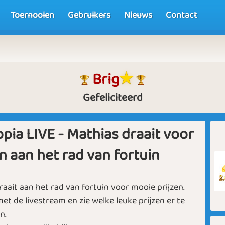
Toernooien
Gebruikers
Nieuws
Contact
Brig
Gefeliciteerd
opia LIVE - Mathias draait voor
en aan het rad van fortuin
raait aan het rad van fortuin voor mooie prijzen.
et de livestream en zie welke leuke prijzen er te
n.