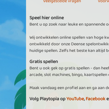
Veelgestelde vragen
Voorw
Speel hier online
Bent u op zoek naar leuke en spannende onl
Wij ontwikkelen online spellen van hoge kw
ontwikkeld door onze Deense spelontwikke
huidige spellen. Zelfs het beste kan altijd b
Gratis spellen
Bent u ook gek op gratis spellen - dan heef
arcade, slot machines, bingo, kaartspellen e
Maak vandaag een profiel aan en ga aan de
Volg Playtopia op
YouTube
,
Facebook
e