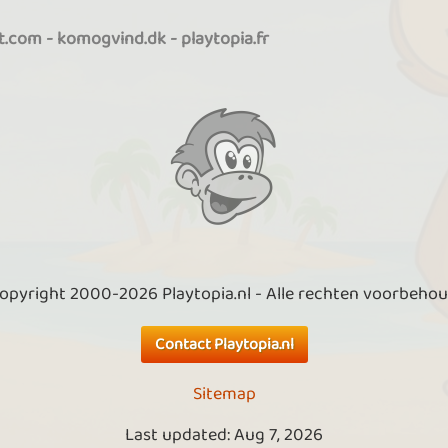
it.com
-
komogvind.dk
-
playtopia.fr
opyright 2000-2026 Playtopia.nl - Alle rechten voorbeho
Contact Playtopia.nl
Sitemap
Last updated: Aug 7, 2026