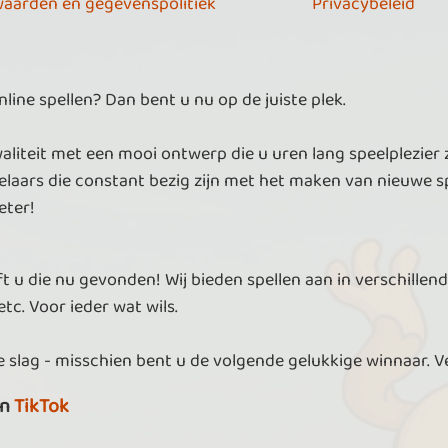
aarden en gegevenspolitiek
Privacybeleid
ine spellen? Dan bent u nu op de juiste plek.
aliteit met een mooi ontwerp die u uren lang speelplezier 
laars die constant bezig zijn met het maken van nieuwe sp
eter!
t u die nu gevonden! Wij bieden spellen aan in verschillend
tc. Voor ieder wat wils.
 slag - misschien bent u de volgende gelukkige winnaar. V
n
TikTok