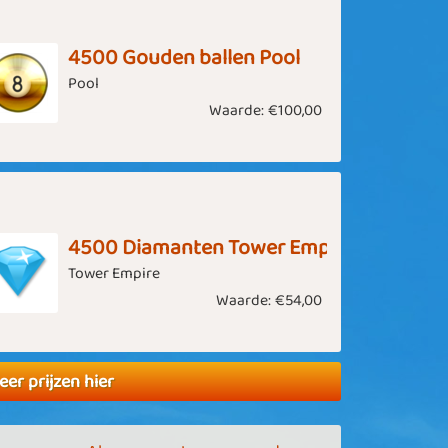
4500 Gouden ballen Pool
Pool
Waarde:
€100,00
4500 Diamanten Tower Empire
Tower Empire
Waarde:
€54,00
eer prijzen hier