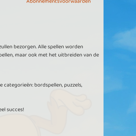
Abonnementsvoorwaarden
zullen bezorgen. Alle spellen worden
ellen, maar ook met het uitbreiden van de
e categorieën: bordspellen, puzzels,
eel succes!