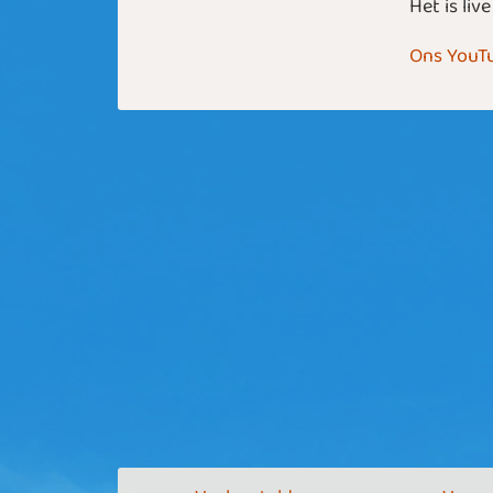
Het is liv
Ons YouTu