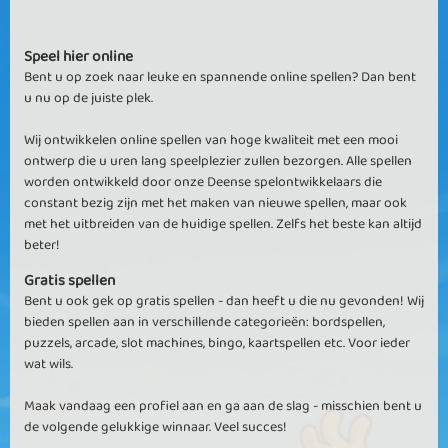
Speel hier online
Bent u op zoek naar leuke en spannende online spellen? Dan bent
u nu op de juiste plek.
Wij ontwikkelen online spellen van hoge kwaliteit met een mooi
ontwerp die u uren lang speelplezier zullen bezorgen. Alle spellen
worden ontwikkeld door onze Deense spelontwikkelaars die
constant bezig zijn met het maken van nieuwe spellen, maar ook
met het uitbreiden van de huidige spellen. Zelfs het beste kan altijd
beter!
Gratis spellen
Bent u ook gek op gratis spellen - dan heeft u die nu gevonden! Wij
bieden spellen aan in verschillende categorieën: bordspellen,
puzzels, arcade, slot machines, bingo, kaartspellen etc. Voor ieder
wat wils.
Maak vandaag een profiel aan en ga aan de slag - misschien bent u
de volgende gelukkige winnaar. Veel succes!