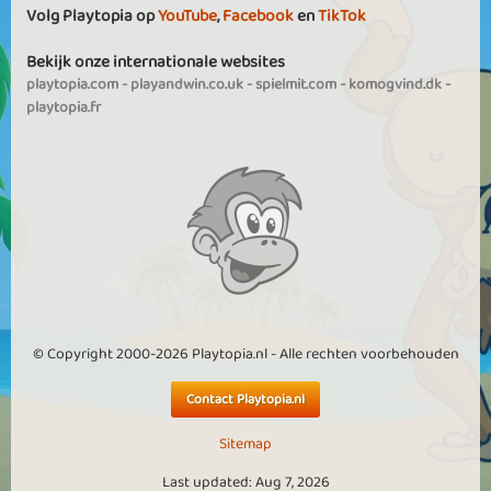
Volg Playtopia op
YouTube
,
Facebook
en
TikTok
Bekijk onze internationale websites
playtopia.com
-
playandwin.co.uk
-
spielmit.com
-
komogvind.dk
-
playtopia.fr
© Copyright 2000-2026 Playtopia.nl - Alle rechten voorbehouden
Contact Playtopia.nl
Sitemap
Last updated: Aug 7, 2026