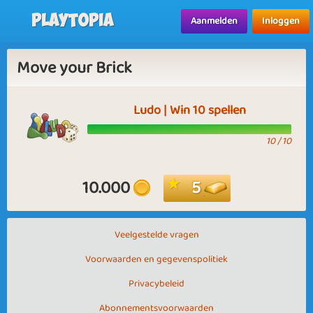
Playtopia
Aanmelden
Inloggen
Move your Brick
Ludo | Win 10 spellen
10 / 10
10.000
5
Veelgestelde vragen
Voorwaarden en gegevenspolitiek
Privacybeleid
Abonnementsvoorwaarden